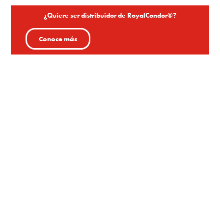
¿Quiere ser distribuidor de RoyalCondor®?
Conoce más