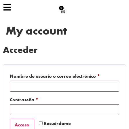
0
My account
Acceder
Nombre de usuario o correo electrónico
*
Contraseña
*
Recuérdame
Acceso