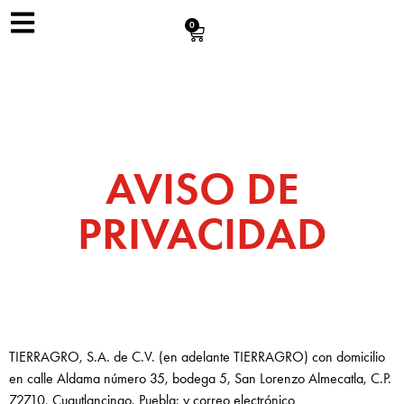
0
AVISO DE
PRIVACIDAD
TIERRAGRO, S.A. de C.V. (en adelante TIERRAGRO) con domicilio
en calle Aldama número 35, bodega 5, San Lorenzo Almecatla, C.P.
72710, Cuautlancingo, Puebla; y correo electrónico