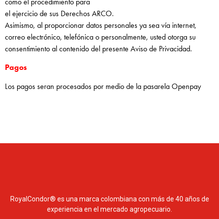
como el procedimiento para
el ejercicio de sus Derechos ARCO.
Asimismo, al proporcionar datos personales ya sea vía internet,
correo electrónico, telefónica o personalmente, usted otorga su
consentimiento al contenido del presente Aviso de Privacidad.
Pagos
Los pagos seran procesados por medio de la pasarela Openpay
RoyalCondor® es una marca colombiana con más de 40 años de
experiencia en el mercado agropecuario.