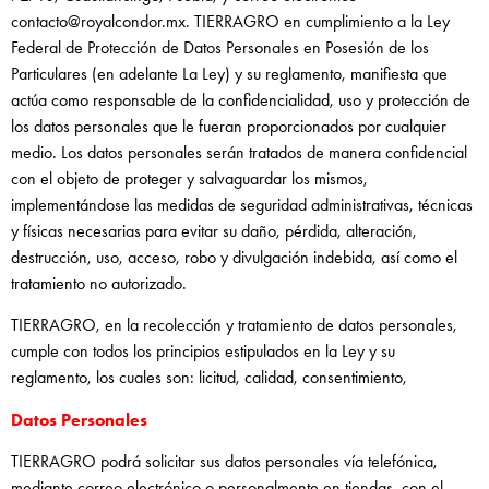
contacto@royalcondor.mx. TIERRAGRO en cumplimiento a la Ley
Federal de Protección de Datos Personales en Posesión de los
Particulares (en adelante La Ley) y su reglamento, manifiesta que
actúa como responsable de la confidencialidad, uso y protección de
los datos personales que le fueran proporcionados por cualquier
medio. Los datos personales serán tratados de manera confidencial
con el objeto de proteger y salvaguardar los mismos,
implementándose las medidas de seguridad administrativas, técnicas
y físicas necesarias para evitar su daño, pérdida, alteración,
destrucción, uso, acceso, robo y divulgación indebida, así como el
tratamiento no autorizado.
TIERRAGRO, en la recolección y tratamiento de datos personales,
cumple con todos los principios estipulados en la Ley y su
reglamento, los cuales son: licitud, calidad, consentimiento,
Datos Personales
TIERRAGRO podrá solicitar sus datos personales vía telefónica,
mediante correo electrónico o personalmente en tiendas, con el