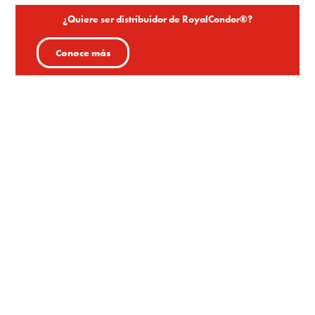
¿Quiere ser distribuidor de RoyalCondor®?
Conoce más