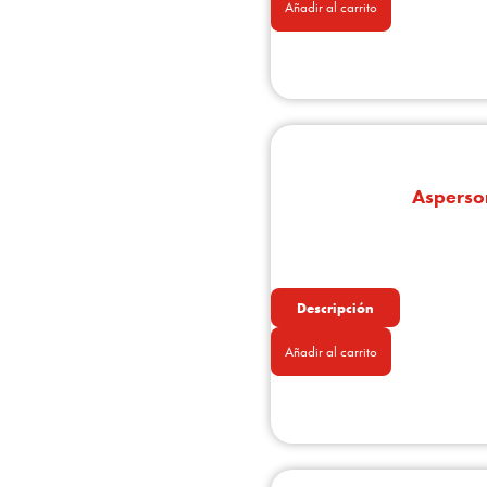
Añadir al carrito
Asperso
Descripción
Añadir al carrito