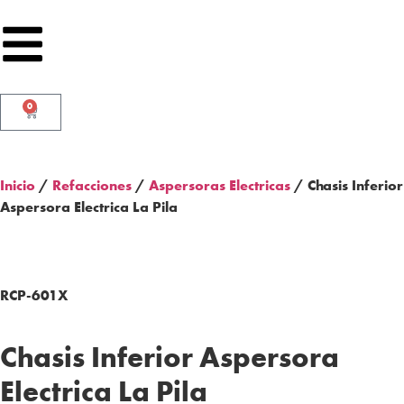
0
Inicio
/
Refacciones
/
Aspersoras Electricas
/ Chasis Inferior
Aspersora Electrica La Pila
RCP-601X
Chasis Inferior Aspersora
Electrica La Pila