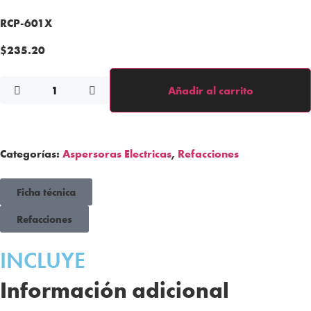
RCP-601X
$
235.20
Añadir al carrito
Categorías:
Aspersoras Electricas
,
Refacciones
Ficha técnica
Refacciones
INCLUYE
Información adicional