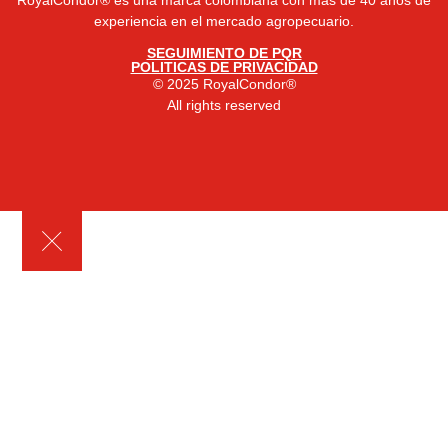
RoyalCondor® es una marca colombiana con más de 40 años de
experiencia en el mercado agropecuario.
SEGUIMIENTO DE PQR
POLITICAS DE PRIVACIDAD
© 2025 RoyalCondor®
All rights reserved