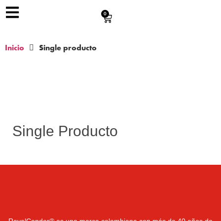
0
Inicio
Single producto
Single Producto