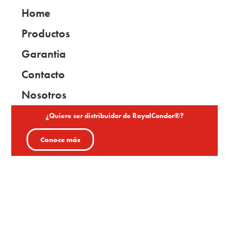
Home
Productos
Garantia
Contacto
Nosotros
¿Quiere ser distribuidor de RoyalCondor®?
Conoce más