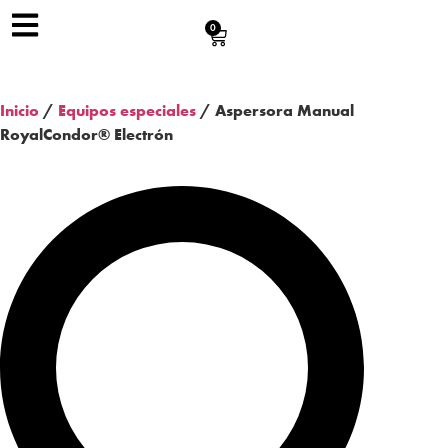
0
Inicio
/
Equipos especiales
/ Aspersora Manual
RoyalCondor® Electrón