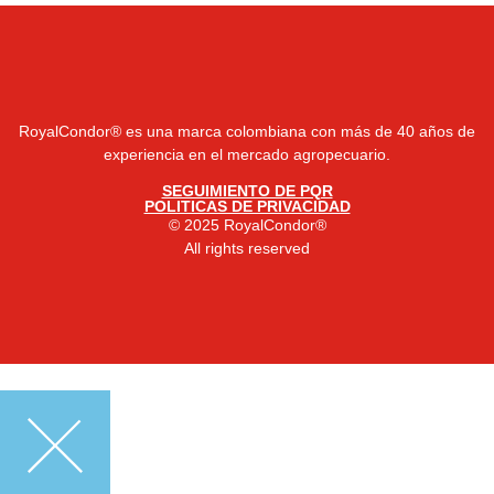
RoyalCondor® es una marca colombiana con más de 40 años de
experiencia en el mercado agropecuario.
SEGUIMIENTO DE PQR
POLITICAS DE PRIVACIDAD
© 2025 RoyalCondor®
All rights reserved