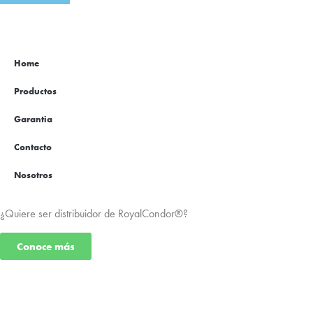
Home
Productos
Garantia
Contacto
Nosotros
¿Quiere ser distribuidor de RoyalCondor®?
Conoce más