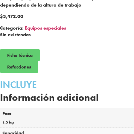
dependiendo de la altura de trabajo
$
3,472.00
Categoría:
Equipos especiales
Sin existencias
Ficha técnica
Refacciones
INCLUYE
Información adicional
Peso
1.5 kg
Capacidad