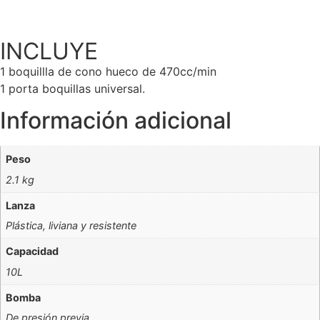
Refacciones
INCLUYE
1 boquillla de cono hueco de 470cc/min
1 porta boquillas universal.
Información adicional
Peso
2.1 kg
Lanza
Plástica, liviana y resistente
Capacidad
10L
Bomba
De presión previa