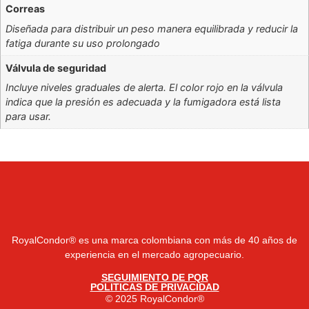
Correas
Diseñada para distribuir un peso manera equilibrada y reducir la
fatiga durante su uso prolongado
Válvula de seguridad
Incluye niveles graduales de alerta. El color rojo en la válvula
indica que la presión es adecuada y la fumigadora está lista
para usar.
RoyalCondor® es una marca colombiana con más de 40 años de
experiencia en el mercado agropecuario.
SEGUIMIENTO DE PQR
POLITICAS DE PRIVACIDAD
© 2025 RoyalCondor®