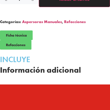
Categorías:
Aspersoras Manuales
,
Refacciones
Ficha técnica
Refacciones
INCLUYE
Información adicional