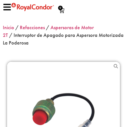
0
Inicio
/
Refacciones
/
Aspersoras de Motor
2T
/ Interruptor de Apagado para Aspersora Motorizada
La Poderosa