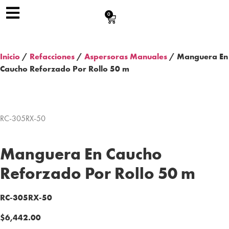
0
Inicio
/
Refacciones
/
Aspersoras Manuales
/ Manguera En
Caucho Reforzado Por Rollo 50 m
RC-305RX-50
Manguera En Caucho
Reforzado Por Rollo 50 m
RC-305RX-50
$
6,442.00