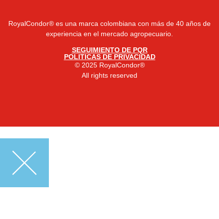
RoyalCondor® es una marca colombiana con más de 40 años de
experiencia en el mercado agropecuario.
SEGUIMIENTO DE PQR
POLITICAS DE PRIVACIDAD
© 2025 RoyalCondor®
All rights reserved