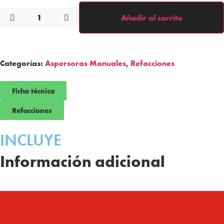
Añadir al carrito
Categorías:
Aspersoras Manuales
,
Refacciones
Ficha técnica
Refacciones
INCLUYE
Información adicional