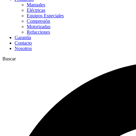
Manuales
Eléctricas
Equipos Especiales
Compresión
Motorizadas
Refacciones
Garantía
Contacto
Nosotros
Buscar