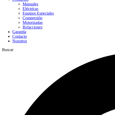
Manuales
Eléctricas
Equipos Especiales
Compresión
Motorizadas
Refacciones
Garantía
Contacto
Nosotros
Buscar