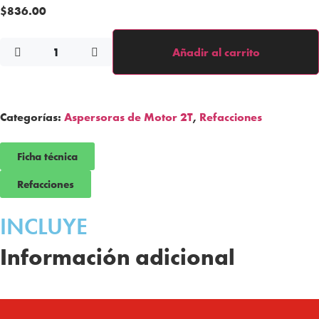
$
836.00
Añadir al carrito
Categorías:
Aspersoras de Motor 2T
,
Refacciones
Ficha técnica
Refacciones
INCLUYE
Información adicional