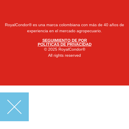
RoyalCondor® es una marca colombiana con más de 40 años de
experiencia en el mercado agropecuario.
SEGUIMIENTO DE PQR
POLITICAS DE PRIVACIDAD
© 2025 RoyalCondor®
All rights reserved