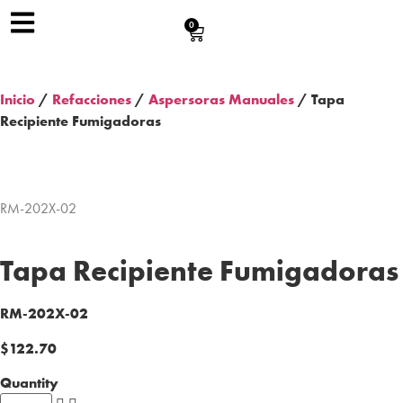
0
Inicio
/
Refacciones
/
Aspersoras Manuales
/ Tapa
Recipiente Fumigadoras
RM-202X-02
Tapa Recipiente Fumigadoras
RM-202X-02
$
122.70
Quantity