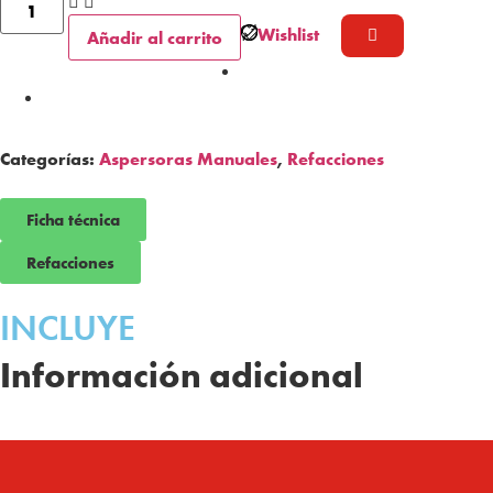
Wishlist
Añadir al carrito
Categorías:
Aspersoras Manuales
,
Refacciones
Ficha técnica
Refacciones
INCLUYE
Información adicional