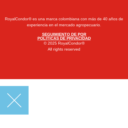
RoyalCondor® es una marca colombiana con más de 40 años de
experiencia en el mercado agropecuario.
SEGUIMIENTO DE PQR
POLITICAS DE PRIVACIDAD
© 2025 RoyalCondor®
All rights reserved