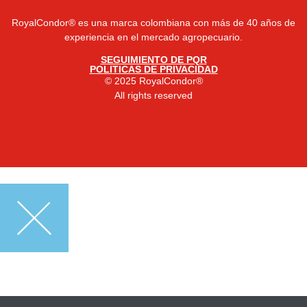
RoyalCondor® es una marca colombiana con más de 40 años de
experiencia en el mercado agropecuario.
SEGUIMIENTO DE PQR
POLITICAS DE PRIVACIDAD
© 2025 RoyalCondor®
All rights reserved