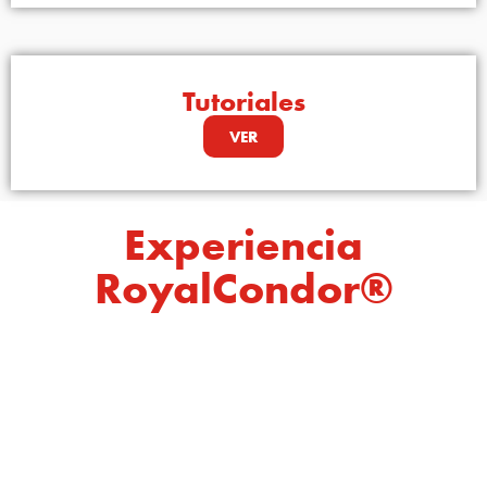
Tutoriales
VER
Experiencia
RoyalCondor®