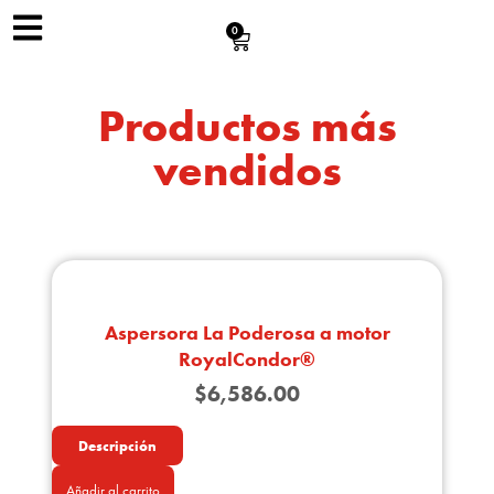
0
Productos más
vendidos
Aspersora La Poderosa a motor
RoyalCondor®
$
6,586.00
Descripción
Añadir al carrito