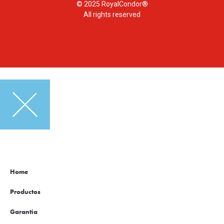
© 2025 RoyalCondor®
All rights reserved
Home
Productos
Garantia